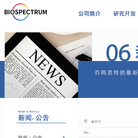
글쓰기
No.