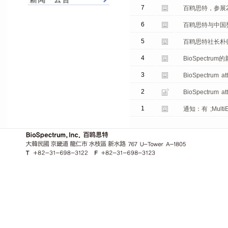
7
百鸥思特，参展2
6
百鸥思特与中国婴
5
百鸥思特社长朴
4
BioSpectrum的新
3
BioSpectrum a
2
BioSpectrum at
1
通知：有 ;Mult